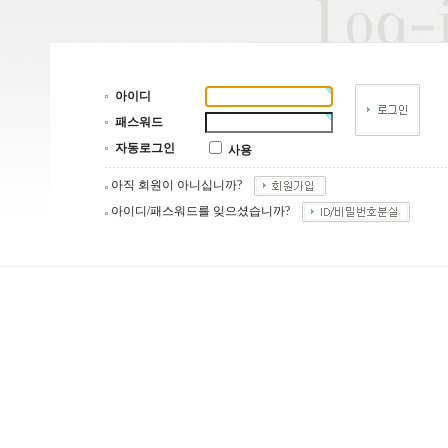
아이디
패스워드
자동로그인
사용
아직 회원이 아니십니까?
아이디/패스워드를 잊으셨습니까?