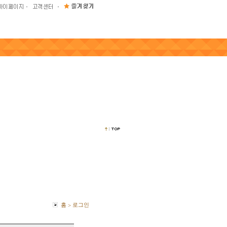
홈
로그인
>