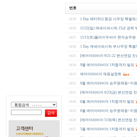
번호
1 Day 에티하드항공 사무장 특별
1639
11/22(일) 캐세이퍼시픽 15년 
1638
11/11(토)플라이두바이 현직승무원
1637
1 Day 캐세이퍼시픽 부사무장 특
1636
[에어아라비아 9/21-22 본선면접 
1635
9월 에어아라비아 1차합격자 발표
1634
에어아라비아 채용설명회
1633
9월 에어아라비아 승무원채용+지
1632
[에어아라비아 6/23(금) 본선면접 
1631
6월 에어아라비아 1차합격자 발표
1630
6월 에어아라비아 승무원채용+지
1629
[에어아라비아 5/18(목) 본선면접 
1628
5월 에어아라비아 1차합격자 발표
1627