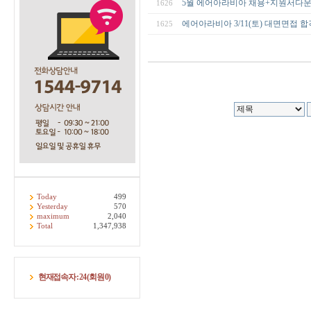
5월 에어아라비아 채용+지원서다
1626
에어아라비아 3/11(토) 대면면접 
1625
Today
499
Yesterday
570
maximum
2,040
Total
1,347,938
현재접속자 :
24
(회원
0
)