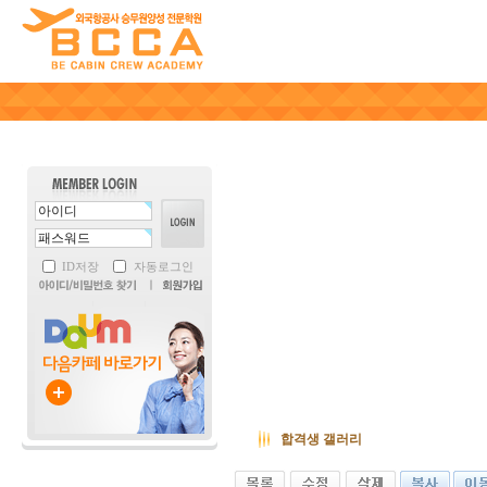
ID저장
자동로그인
합격생 갤러리