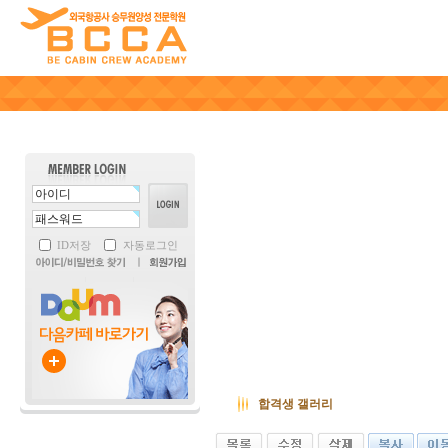
ID저장
자동로그인
합격생 갤러리