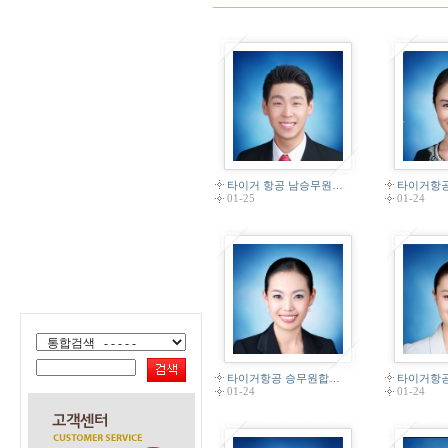
타이거 항공 남승무원…
타이거항
01-25
01-24
타이거항공 승무원합…
타이거항
01-24
01-24