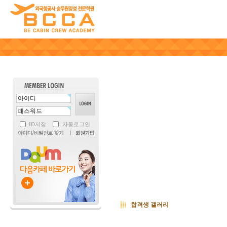
ID저장
자동로그인
합격생 갤러리